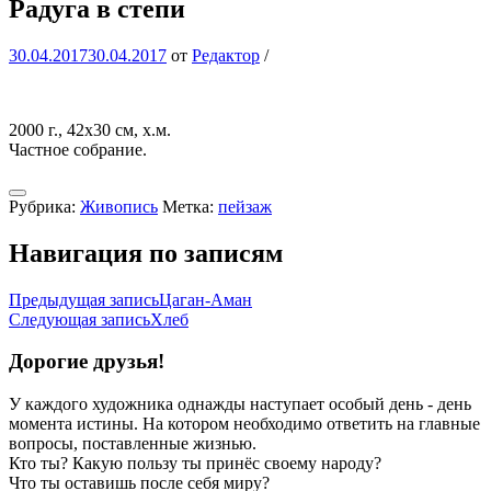
Радуга в степи
30.04.2017
30.04.2017
от
Редактор
/
2000 г., 42х30 см, х.м.
Частное собрание.
Рубрика:
Живопись
Метка:
пейзаж
Навигация по записям
Предыдущая запись
Цаган-Аман
Следующая запись
Хлеб
Дорогие друзья!
У каждого художника однажды наступает особый день - день
момента истины. На котором необходимо ответить на главные
вопросы, поставленные жизнью.
Кто ты? Какую пользу ты принёс своему народу?
Что ты оставишь после себя миру?