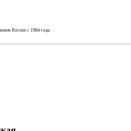
ков России с 1984 года
цкая