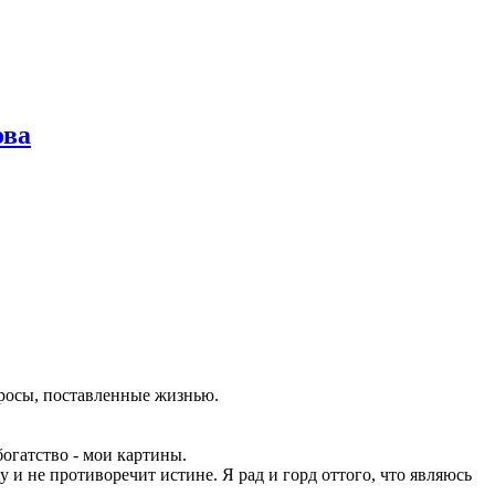
ова
просы, поставленные жизнью.
огатство - мои картины.
у и не противоречит истине. Я рад и горд оттого, что являюсь