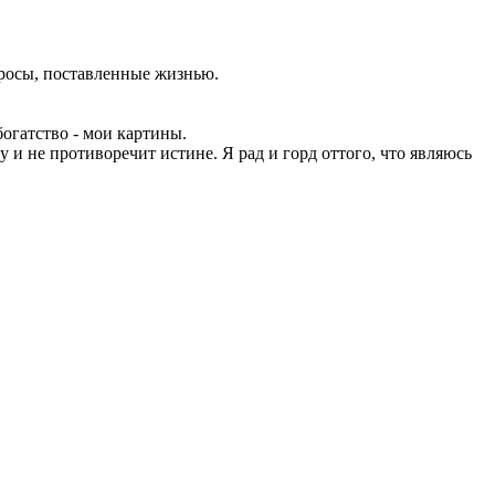
просы, поставленные жизнью.
огатство - мои картины.
у и не противоречит истине. Я рад и горд оттого, что являюсь