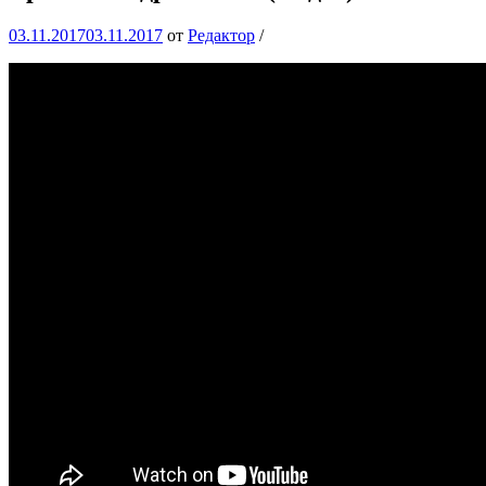
03.11.2017
03.11.2017
от
Редактор
/