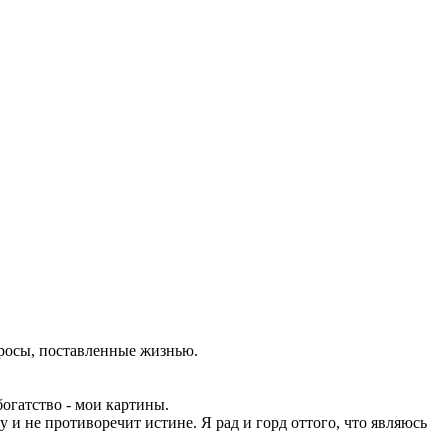
просы, поставленные жизнью.
огатство - мои картины.
у и не противоречит истине. Я рад и горд оттого, что являюсь