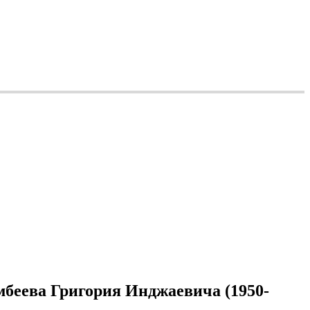
беева Григория Инджаевича (1950-