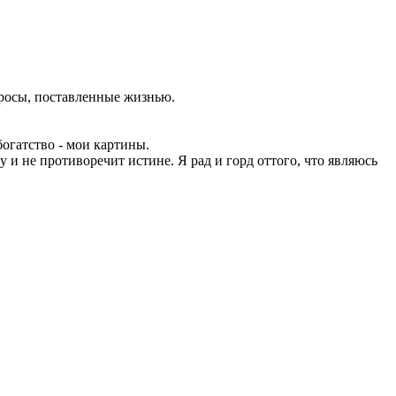
просы, поставленные жизнью.
огатство - мои картины.
у и не противоречит истине. Я рад и горд оттого, что являюсь