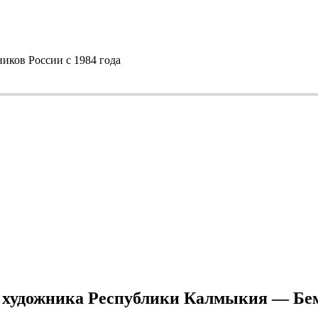
ков России с 1984 года
 художника Республики Калмыкия — Бем