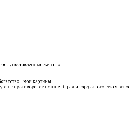
просы, поставленные жизнью.
огатство - мои картины.
у и не противоречит истине. Я рад и горд оттого, что являюсь