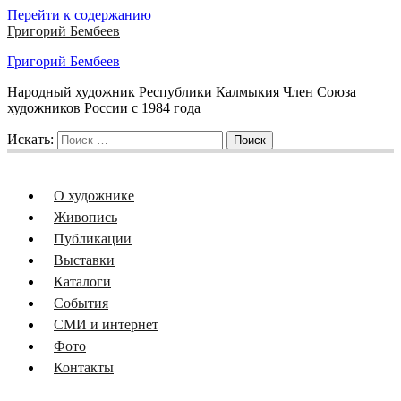
Перейти к содержанию
Григорий Бембеев
Григорий Бембеев
Народный художник Республики Калмыкия Член Союза
художников России с 1984 года
Искать:
Поиск
О художнике
Живопись
Публикации
Выставки
Каталоги
События
СМИ и интернет
Фото
Контакты