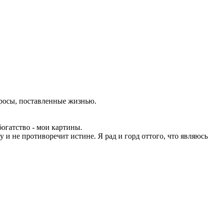
просы, поставленные жизнью.
огатство - мои картины.
у и не противоречит истине. Я рад и горд оттого, что являюсь