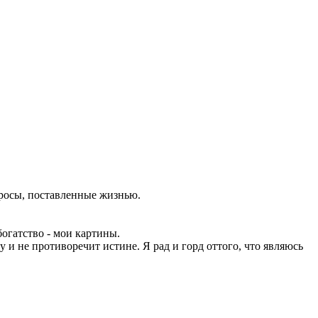
просы, поставленные жизнью.
огатство - мои картины.
у и не противоречит истине. Я рад и горд оттого, что являюсь