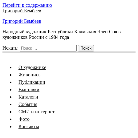
Перейти к содержанию
Григорий Бембеев
Григорий Бембеев
Народный художник Республики Калмыкия Член Союза
художников России с 1984 года
Искать:
Поиск
О художнике
Живопись
Публикации
Выставки
Каталоги
События
СМИ и интернет
Фото
Контакты