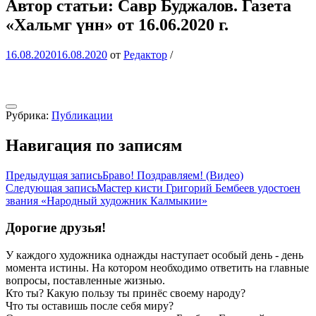
Автор статьи: Савр Буджалов. Газета
«Хальмг үнн» от 16.06.2020 г.
16.08.2020
16.08.2020
от
Редактор
/
Рубрика:
Публикации
Навигация по записям
Предыдущая запись
Браво! Поздравляем! (Видео)
Следующая запись
Мастер кисти Григорий Бембеев удостоен
звания «Народный художник Калмыкии»
Дорогие друзья!
У каждого художника однажды наступает особый день - день
момента истины. На котором необходимо ответить на главные
вопросы, поставленные жизнью.
Кто ты? Какую пользу ты принёс своему народу?
Что ты оставишь после себя миру?